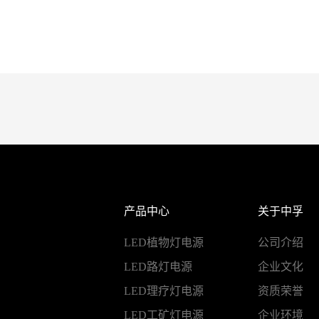
产品中心
关于中孚
LED植物灯电源
公司介绍
LED路灯电源
企业文化
LED理疗灯电源
资质荣誉
LED工矿灯电源
企业环境