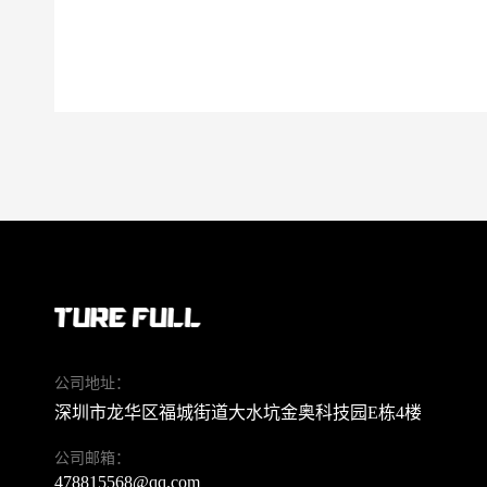
公司地址：
深圳市龙华区福城街道大水坑金奥科技园E栋4楼
公司邮箱：
478815568@qq.com