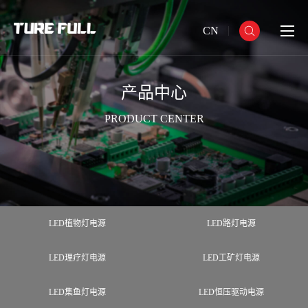
CN
产品中心
PRODUCT CENTER
LED植物灯电源
LED路灯电源
LED理疗灯电源
LED工矿灯电源
LED集鱼灯电源
LED恒压驱动电源