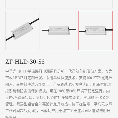
ZF-HLD-30-56
中孚光电HLD单极路灯电源系列是新一代高效节能驱动方案，专为
市政LED路灯定制开发。采用单极恒流技术，支持100-277V宽电压
输入，转换效率达89%以上。产品通过IP67防护认证，配备智能温
控系统和防雷击保护模块，可在-30℃至60℃环境下稳定运行。内
置PWM调光接口，支持0-10V/时控多模式调节，实现精细化节能
管理。紧凑型铝合金外壳设计兼具散热与抗干扰性能，平均无故障
工作时间超5万小时，已成功应用于城市主干道及园区道路照明升
级项目。