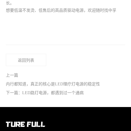
长。
想要低温不发烫、低售后的高品质驱动电源，欢迎随时找中孚
返回列表
上一篇
内行都知道，真正的核心是LED理疗灯电源的稳定性
下一篇：LED路灯电源，都遇到过一个通病