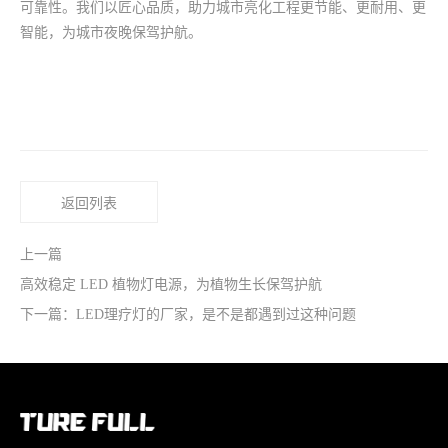
可靠性。我们以匠心品质，助力城市亮化工程更节能、更耐用、更
智能，为城市夜晚保驾护航。
返回列表
上一篇
高效稳定 LED 植物灯电源，为植物生长保驾护航
下一篇：LED理疗灯的厂家，是不是都遇到过这种问题