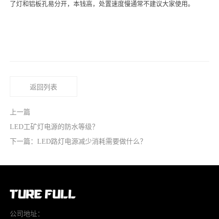
了灯和铝板孔易分开，本钱高，处置速度慢通常不建议大家使用。
返回列表
上一篇
LED工矿灯电源的防水等级？
下一篇：LED路灯电源减少消耗需要做什么？
公司地址：