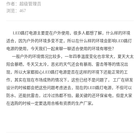
作者：超级管理员
浏览：467
LED路灯电源主要是在户外使用，很多人都想了解，什么样的环境
适合，因为户外的环境多变不定，所以在什么样的环境会影响LED路灯
电源的使用，今天我们一起来聊一聊适合使用的环境有哪些？
一般户外的环境情况比较多，一年四季温度变化也非常大，夏天大太
阳会暴晒，冬天又太冷，恶劣的天气还会有暴雨、雷击等等的情况出
现，所以大家都担心LED路灯电源是否在这样的环境下还能正常的工
作，其实在现在市场成熟的情况下，这些已经不是问题了， 工厂在研发
设计的时候都会把这些问题考虑进去，现在的LED路灯电源，不但可以
防水、还能抗雷击，过冷过热都不怕，最关键的还环保省电，但是大家
在选购的时候一定要选用合格有资质的生产厂家。