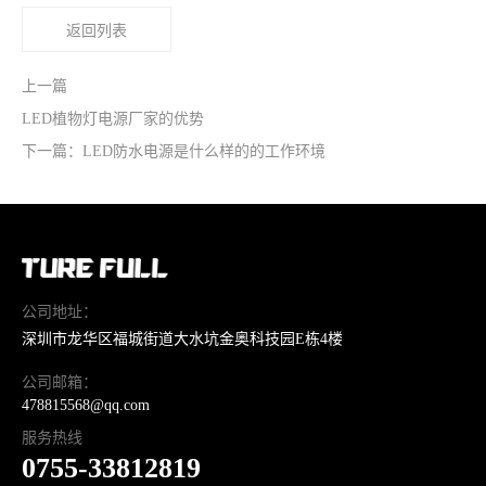
返回列表
上一篇
LED植物灯电源厂家的优势
下一篇：LED防水电源是什么样的的工作环境
公司地址：
深圳市龙华区福城街道大水坑金奥科技园E栋4楼
公司邮箱：
478815568@qq.com
服务热线
0755-33812819