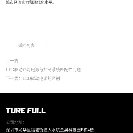
城市经济实力和现代化水平。
返回列表
上一篇
LED驱动路灯电源与控制系统匹配性问题
下一篇：LED驱动电源的区别
公司地址：
深圳市龙华区福城街道大水坑金奥科技园E栋4楼